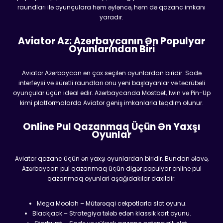
raundları ilə oyunçulara həm əyləncə, həm də qazanc imkanı
yaradır.
Aviator Az: Azərbaycanın Ən Populyar
Oyunlarından Biri
Aviator Azərbaycan ən çox seçilən oyunlardan biridir. Sadə
interfeysi və sürətli raundları onu yeni başlayanlar və təcrübəli
oyunçular üçün ideal edir. Azərbaycanda Mostbet, 1win və Pin-Up
kimi platformalarda Aviator geniş imkanlarla təqdim olunur.
Online Pul Qazanmaq Üçün Ən Yaxşı
Oyunlar
Aviator qazanc üçün ən yaxşı oyunlardan biridir. Bundan əlavə,
Azərbaycan pul qazanmaq üçün digər populyar online pul
qazanmaq oyunlari aşağıdakılar daxildir:
Mega Moolah – Mütərəqqi cekpotlarla slot oyunu.
Blackjack – Strategiya tələb edən klassik kart oyunu.