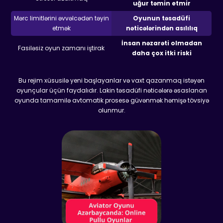
uğur təmin etmir
Mərc limitlərini əvvəlcədən təyin
Oyunun təsadüfi
etmək
nəticələrindən asılılıq
İnsan nəzarəti olmadan
Fasiləsiz oyun zamanı iştirak
daha çox itki riski
Bu rejim xüsusilə yeni başlayanlar və vaxt qazanmaq istəyən
oyunçular üçün faydalıdır. Lakin təsadüfi nəticələrə əsaslanan
oyunda tamamilə avtomatik prosesə güvənmək həmişə tövsiyə
olunmur.