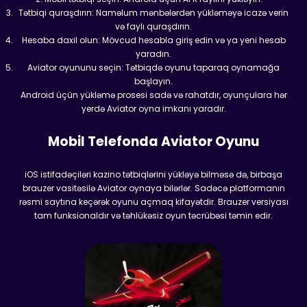
Tətbiqi quraşdırın: Naməlum mənbələrdən yükləməyə icazə verin
və faylı quraşdırın.
Hesaba daxil olun: Mövcud hesabla giriş edin və ya yeni hesab
yaradın.
Aviator oyununu seçin: Tətbiqdə oyunu taparaq oynamağa
başlayın.
Android üçün yükləmə prosesi sadə və rahatdır, oyunçulara hər
yerdə Aviator oyna imkanı yaradır.
Mobil Telefonda Aviator Oyunu
iOS istifadəçiləri kazino tətbiqlərini yükləyə bilməsə də, birbaşa
brauzer vasitəsilə Aviator oynaya bilərlər. Sadəcə platformanın
rəsmi saytına keçərək oyunu açmaq kifayətdir. Brauzer versiyası
tam funksionaldır və təhlükəsiz oyun təcrübəsi təmin edir.