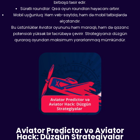
birbaşa təsir edir.
Sürətli raundlar: Qısa oyun raundları həyəcanı artırır.
Mobil uyğunluq: Həm veb-saytda, həm də mobil tətbiqlərdə
əlçatandır.
Bu üstünlüklər Aviator oyununu həm maraqlı, həm də qazanc
potensialı yüksək bir təcrübəyə çevirir. Strategiyanızı düzgün
quraraq oyundan maksimum yararlanmaq mümkündür.
Aviator Predictor və Aviator
Hack: Düzgün Strategiyalar