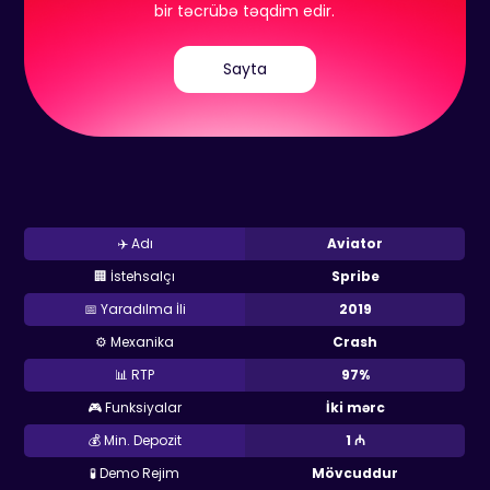
bir təcrübə təqdim edir.
Sayta
✈️ Adı
Aviator
🏢 İstehsalçı
Spribe
📅 Yaradılma İli
2019
⚙️ Mexanika
Crash
📊 RTP
97%
🎮 Funksiyalar
İki mərc
💰 Min. Depozit
1 ₼
🧪 Demo Rejim
Mövcuddur