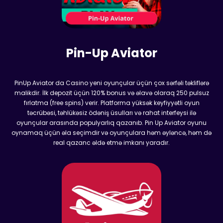
Pin-Up Aviator
PinUp Aviator da Casino yeni oyunçular üçün çox sərfəli təkliflərə
malikdir. İlk depozit üçün 120% bonus və əlavə olaraq 250 pulsuz
fırlatma (free spins) verir. Platforma yüksək keyfiyyətli oyun
təcrübəsi, təhlükəsiz ödəniş üsulları və rahat interfeysi ilə
oyunçular arasında populyarlıq qazanıb. Pin Up Aviator oyunu
oynamaq üçün əla seçimdir və oyunçulara həm əyləncə, həm də
real qazanc əldə etmə imkanı yaradır.