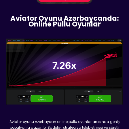
Aviator Oyunu Azərbaycanda:
Online Pullu Oyunlar
Aviator oyunu Azərbaycan online pullu oyunlar arasında geniş
populyarlıq qazanıb. Sadəliyi, strategiya tələb etməsi və sürətli