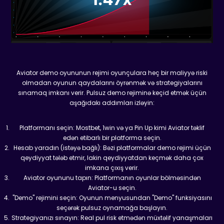
Aviator demo oyununun rejimi oyunçulara heç bir maliyyə riski
olmadan oyunun qaydalarını öyrənmək və strategiyalarını
sınamaq imkanı verir. Pulsuz demo rejiminə keçid etmək üçün
aşağıdakı addımları izləyin:
Platformanı seçin: Mostbet, 1win və ya Pin Up kimi Aviator təklif
edən etibarlı bir platforma seçin.
Hesab yaradın (istəyə bağlı): Bəzi platformalar demo rejimi üçün
qeydiyyat tələb etmir, lakin qeydiyyatdan keçmək daha çox
imkana çıxış verir.
Aviator oyununu tapın: Platformanın oyunlar bölməsindən
Aviator-u seçin.
"Demo" rejimini seçin: Oyunun menyusundan "Demo" funksiyasını
seçərək pulsuz oynamağa başlayın.
Strategiyanızı sınayın: Real pul risk etmədən müxtəlif yanaşmaları