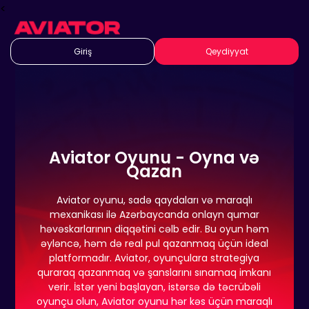
<
Giriş
Qeydiyyat
Aviator Oyunu - Oyna və
Qazan
Aviator oyunu, sadə qaydaları və maraqlı
mexanikası ilə Azərbaycanda onlayn qumar
həvəskarlarının diqqətini cəlb edir. Bu oyun həm
əyləncə, həm də real pul qazanmaq üçün ideal
platformadır. Aviator, oyunçulara strategiya
quraraq qazanmaq və şanslarını sınamaq imkanı
verir. İstər yeni başlayan, istərsə də təcrübəli
oyunçu olun, Aviator oyunu hər kəs üçün maraqlı