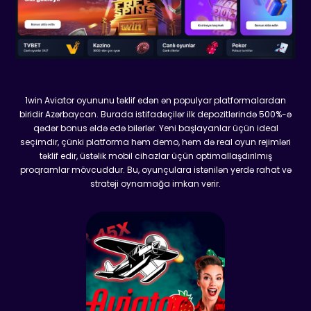
1win Aviator oyununu təklif edən ən populyar platformalardan
biridir Azərbaycan. Burada istifadəçilər ilk depozitlərində 500%-ə
qədər bonus əldə edə bilərlər. Yeni başlayanlar üçün ideal
seçimdir, çünki platforma həm demo, həm də real oyun rejimləri
təklif edir, üstəlik mobil cihazlar üçün optimallaşdırılmış
proqramlar mövcuddur. Bu, oyunçulara istənilən yerdə rahat və
strateji oynamağa imkan verir.