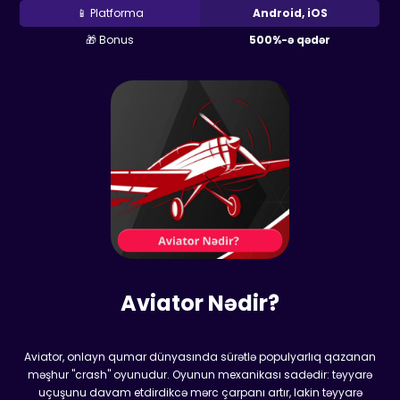
📱 Platforma
Android, iOS
🎁 Bonus
500%-ə qədər
Aviator Nədir?
Aviator, onlayn qumar dünyasında sürətlə populyarlıq qazanan
məşhur "crash" oyunudur. Oyunun mexanikası sadədir: təyyarə
uçuşunu davam etdirdikcə mərc çarpanı artır, lakin təyyarə